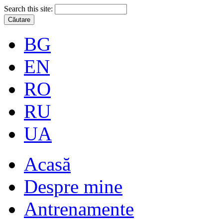
Search this site:
BG
EN
RO
RU
UA
Acasă
Despre mine
Antrenamente