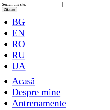
Search this site:
BG
EN
RO
RU
UA
Acasă
Despre mine
Antrenamente