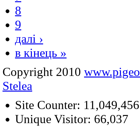
8
9
далі ›
в кінець »
Copyright 2010
www.pige
Stelea
Site Counter: 11,049,456
Unique Visitor: 66,037