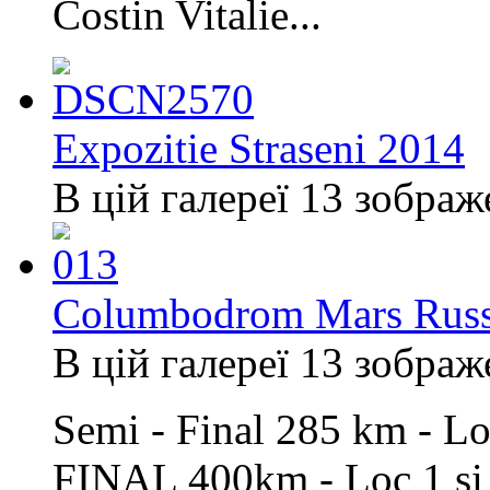
Costin Vitalie...
Expozitie Straseni 2014
В цій галереї 13 зображ
Columbodrom Mars Russ
В цій галереї 13 зображ
Semi - Final 285 km - Lo
FINAL 400km - Loc 1 si