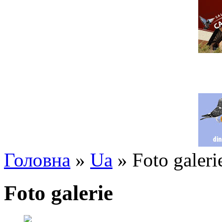
Головна
»
Ua
» Foto galeri
Foto galerie