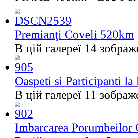
Premianţi Coveli 520km
В цій галереї 14 зображ
Oaspeti si Participanti l
В цій галереї 11 зображ
Imbarcarea Porumbeilor